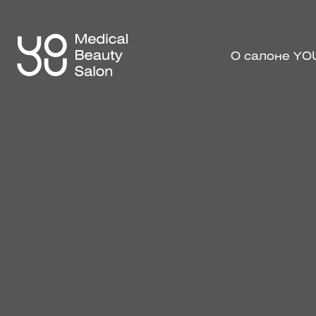
О салоне YO