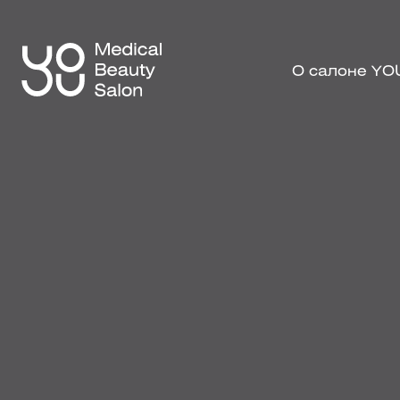
О салоне YO