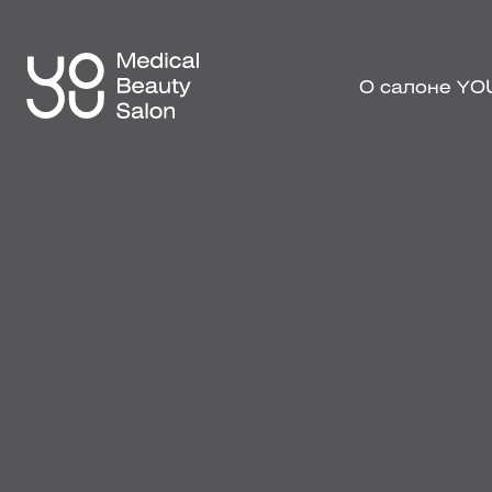
О салоне YO