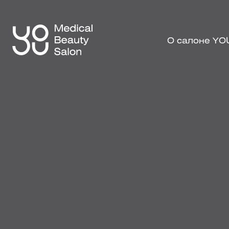
О салоне YO