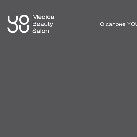
О салоне YO